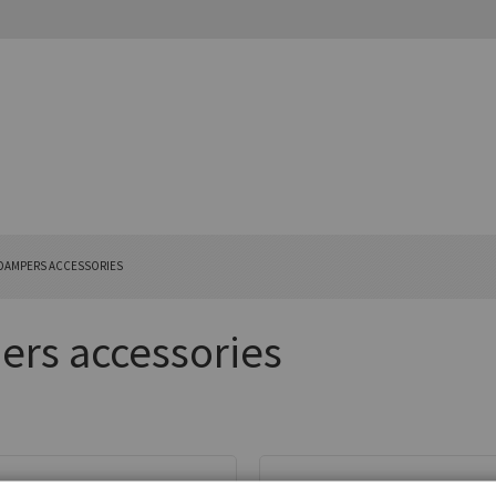
 DAMPERS ACCESSORIES
ers accessories