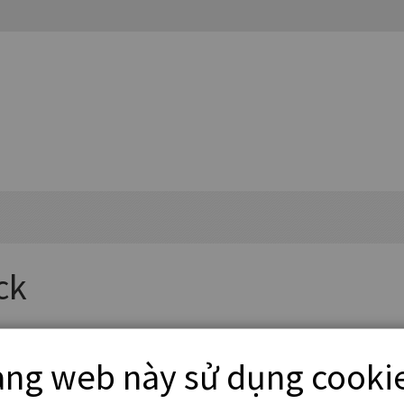
ck
ang web này sử dụng cooki