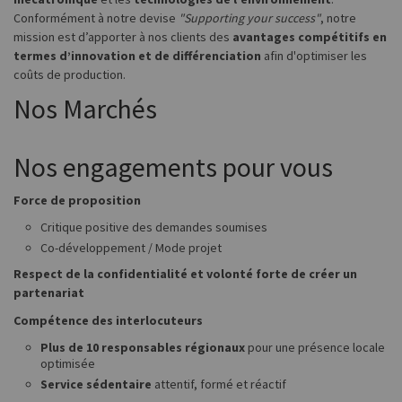
Conformément à notre devise
"Supporting your success"
, notre
mission est d’apporter à nos clients des
avantages compétitifs en
termes d’innovation et de différenciation
afin d'optimiser les
coûts de production.
Nos Marchés
Nos engagements pour vous
Force de proposition
Critique positive des demandes soumises
Co-développement / Mode projet
Respect de la confidentialité et volonté forte de créer un
partenariat
Compétence des interlocuteurs
Plus de 10 responsables régionaux
pour une présence locale
optimisée
Service sédentaire
attentif, formé et réactif